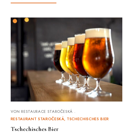
VON
RESTAURACE STAROČESKÁ
RESTAURANT STAROČESKÁ
TSCHECHISCHES BIER
Tschechisches Bier