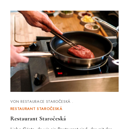
VON
RESTAURACE STAROČESKÁ
RESTAURANT STAROČESKÁ
Restaurant Staročeská