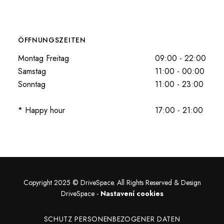
ÖFFNUNGSZEITEN
Montag Freitag
09:00 - 22:00
Samstag
11:00 - 00:00
Sonntag
11:00 - 23:00
* Happy hour
17:00 - 21:00
Copyright 2025 ©
DriveSpace
. All Rights Reserved & Design
DriveSpace
-
Nastavení cookies
SCHUTZ PERSONENBEZOGENER DATEN