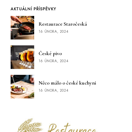
AKTUÁLNÍ PŘÍSPĚVKY
Restaurace Staročeská
16 ÚNORA, 2024
České pivo
16 ÚNORA, 2024
Něco málo o české kuchyni
16 ÚNORA, 2024