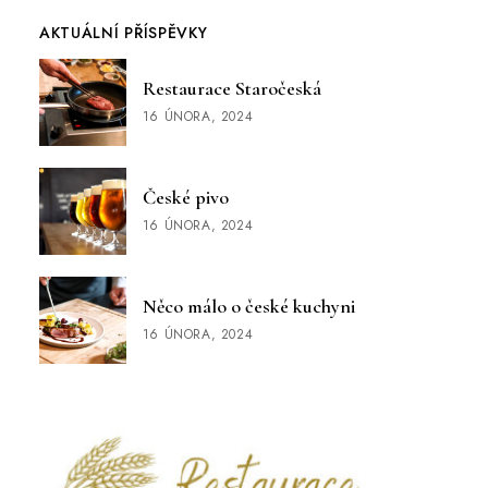
AKTUÁLNÍ PŘÍSPĚVKY
Restaurace Staročeská
16 ÚNORA, 2024
České pivo
16 ÚNORA, 2024
Něco málo o české kuchyni
16 ÚNORA, 2024