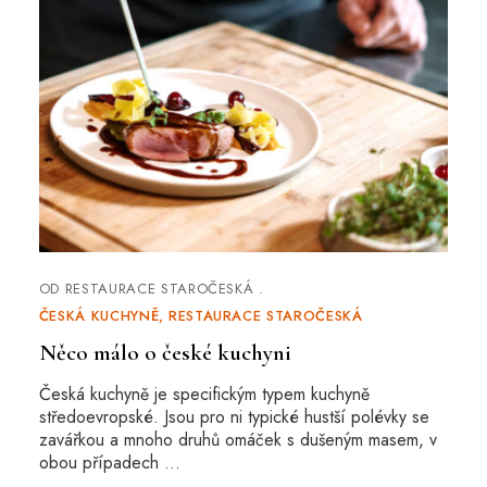
OD
RESTAURACE STAROČESKÁ
ČESKÁ KUCHYNĚ
RESTAURACE STAROČESKÁ
Něco málo o české kuchyni
Česká kuchyně je specifickým typem kuchyně
středoevropské. Jsou pro ni typické hustší polévky se
zavářkou a mnoho druhů omáček s dušeným masem, v
obou případech …